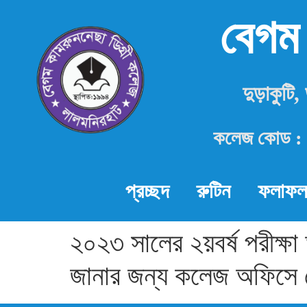
বেগম
দুড়াকুটি
কলেজ কোড : 
প্রচ্ছদ
রুটিন
ফলাফল
২০২৩ সালের ২য়বর্ষ পরীক্ষ
জানার জন্য কলেজ অফিসে