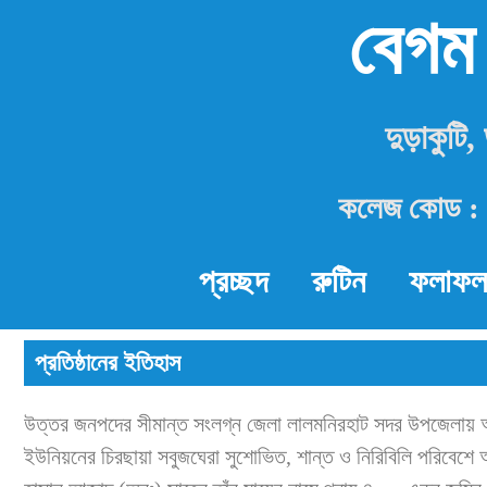
বেগম
দুড়াকুটি
কলেজ কোড : 
প্রচ্ছদ
রুটিন
ফলাফল
প্রতিষ্ঠানের ইতিহাস
উত্তর জনপদের সীমান্ত সংলগ্ন জেলা লালমনিরহাট সদর উপজেলায় অ
ইউনিয়নের চিরছায়া সবুজঘেরা সুশোভিত, শান্ত ও নিরিবিলি পরিবেশে অত