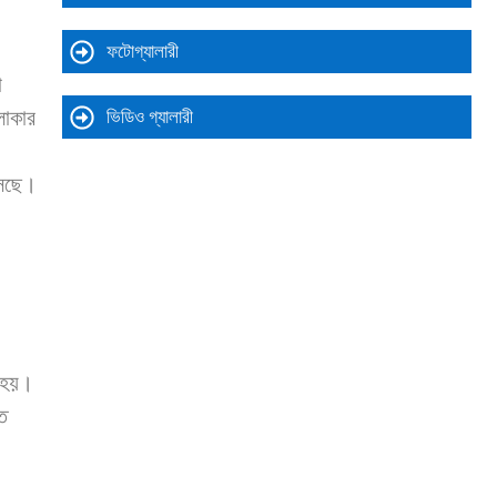
ফটোগ্যালারী
া
লাকার
ভিডিও গ্যালারী
আসছে।
ত হয়।
ি