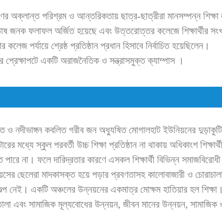
ণের অক্লান্ত পরিশ্রম ও আন্তরিকতায় ছাত্র-ছাত্রীরা মানসম্পন্ন শিক্ষা
জনক ফলাফল অর্জিত হয়েছে এবং উত্তরোত্তর কলেজে শিক্ষার্থীর সংখ
জ পর্যায়ে শ্রেষ্ঠ প্রতিষ্ঠান প্রধান হিসাবে নির্বাচিত হয়েছিলেন।
 প্রেক্ষাপটে একটি অরাজনৈতিক ও সন্ত্রাসমুক্ত ক্যাম্পাস ।
 ও নদীভাঙ্গন কবলিত গরীব জন অধ্যুষিত মোগালহাট ইউনিয়নের দুড়াকুটি
ধ্যে স্কুল পরবর্তী উচ্চ শিক্ষা প্রতিষ্ঠান না থাকায় অধিকাংশ শিক্ষার্থ
করতে পারে না। ফলে দারিদ্রতার কারণে এসকল শিক্ষার্থী বিভিন্ন সমাজবিরোধী
য়সের ছেলেরা মাদকাসক্ত হয়ে পড়ার প্রবণতাসহ কালোবাজারী ও চোরাচাল
্প নেই। একটি অঞ্চলের উন্নয়নের একমাত্র মোক্ষম হাতিয়ার হল শিক্ষা
 তোলা এবং সামাজিক মূল্যবোধের উন্নয়ন, জীবন মানের উন্নয়ন, সামাজিক 