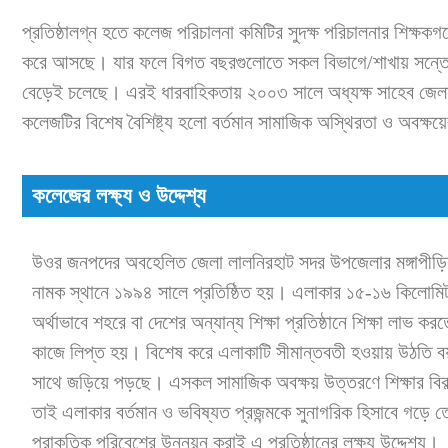
প্রতিষ্ঠালগ্ন হতে কলেজ পরিচালনা কমিটির সুদক্ষ পরিচালনার শিক্ষকগ
করে আসছে। যার ফলে বিগত বছরগুলোতে সকল বিভাগে/শাখায় সন্তোষ 
বেড়েই চলেছে। এরই ধারবাহিকতায় ২০০৩ সালে অধ্যক্ষ সাহেব জেলার কলে
কলেজটির বিশেষ বৈশিষ্ট্য হলো বর্তমান সামাজিক অস্থিরতা ও অবক্ষয়ের
কলেজের লক্ষ্য ও উদ্দেশ্য
উওর জনপদের অবহেলিত জেলা লালনিরহাট সদর উপজেলার মঙ্গাপীড়িত
নামক স্থানে ১৯৯৪ সালে প্রতিষ্ঠিত হয়। এলাকার ১৫-১৬ কিলোমিটারের ম
অর্থাভাবে শহরে বা দেশের অন্যান্য শিক্ষা প্রতিষ্ঠানে শিক্ষা লাভ 
কাজে লিপ্ত হয়। বিশেষ করে এলাকাটি সীমান্তবতী হওয়ায় উঠতি ব
সাথে জড়িয়ে পড়ছে। এসকল সামাজিক অবক্ষয় উত্তরণে শিক্ষার বিকল
তাই এলাকার বর্তমান ও ভবিষ্যত প্রজন্মকে সুনাগরিক হিসাবে গড়ে
প্রাকৃতিক পরিবেশের উন্নয়ন করাই এ প্রতিষ্ঠানের লক্ষ্য উদ্দেশ্য।